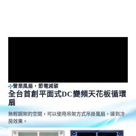
營業風扇，節電減碳
全台首創平面式DC變頻天花板循環
扇
無輕鋼架的空間，可以使用吊架方式吊掛風扇，達到冷
房效果。