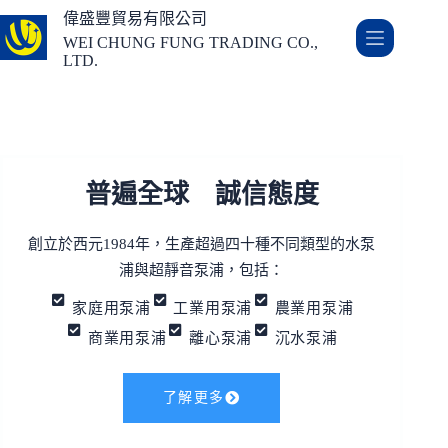
偉盛豐貿易有限公司
WEI CHUNG FUNG TRADING CO.,
LTD.
普遍全球 誠信態度
創立於西元1984年，生產超過四十種不同類型的水泵
浦與超靜音泵浦，包括：
家庭用泵浦
工業用泵浦
農業用泵浦
商業用泵浦
離心泵浦
沉水泵浦
了解更多